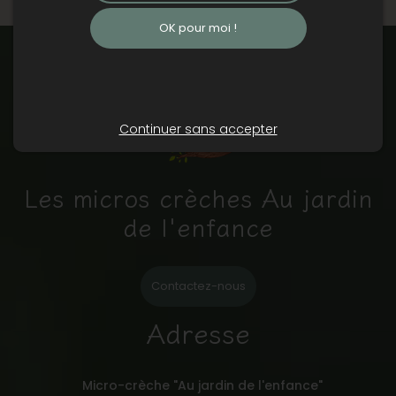
OK pour moi !
Continuer sans accepter
Les micros crèches Au jardin
de l'enfance
Contactez-nous
Adresse
Micro-crèche "Au jardin de l'enfance"