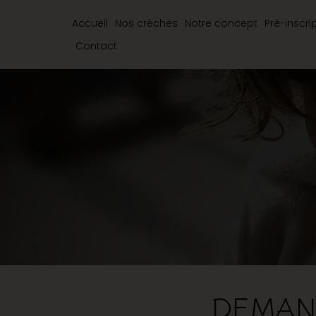
Accueil
Nos crèches
Notre concept
Pré-inscri
Contact
DEMAN