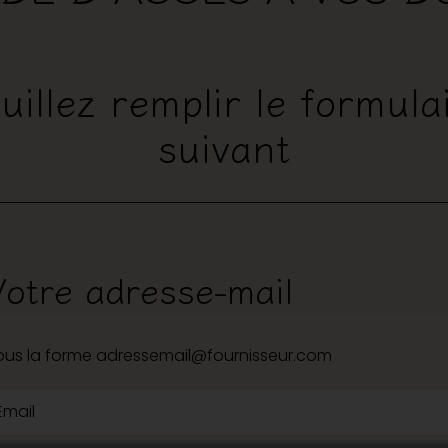
uillez remplir le formula
suivant
Votre adresse-mail
ous la forme adressemail@fournisseur.com
Email