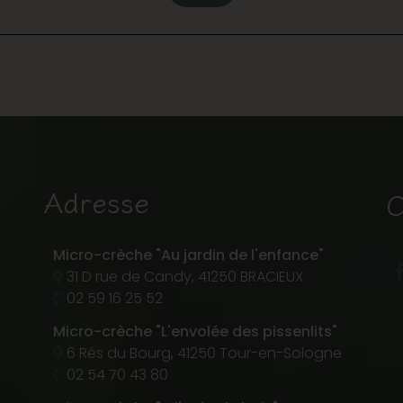
Adresse
C
Micro-crèche "Au jardin de l'enfance"
31 D rue de Candy, 41250 BRACIEUX
02 59 16 25 52
Micro-crèche "L'envolée des pissenlits"
6 Rés du Bourg, 41250 Tour-en-Sologne
02 54 70 43 80