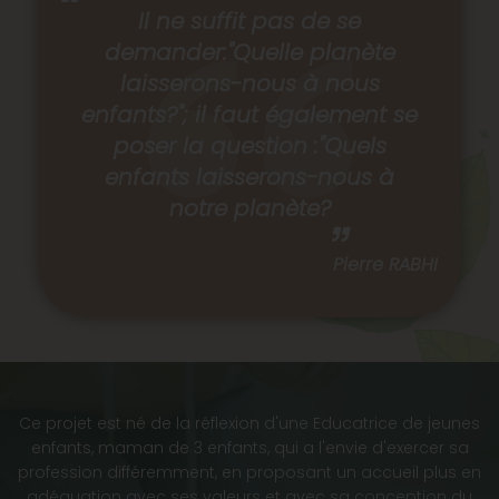
Il ne suffit pas de se
demander:"Quelle planète
laisserons-nous à nous
enfants?"; il faut également se
poser la question :"Quels
enfants laisserons-nous à
notre planète?
Pierre RABHI
Ce projet est né de la réflexion d'une Educatrice de jeunes
enfants, maman de 3 enfants, qui a l'envie d'exercer sa
profession différemment, en proposant un accueil plus en
adéquation avec ses valeurs et avec sa conception du