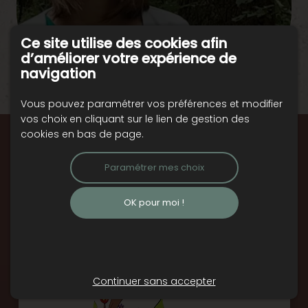
Ce site utilise des cookies afin
d’améliorer votre expérience de
navigation
Vous pouvez paramétrer vos préférences et modifier
vos choix en cliquant sur le lien de gestion des
cookies en bas de page.
Paramétrer mes choix
Micro-crèche Au jardin
OK pour moi !
de l'enfance
Continuer sans accepter