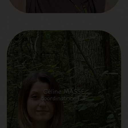
Céline MASSE
coordinatrice EJE